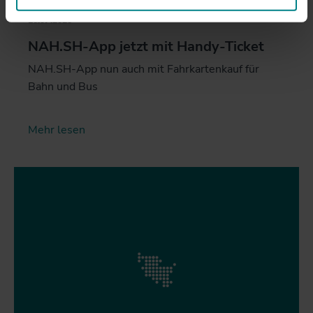
16.07.2020
NAH.SH-App jetzt mit Handy-Ticket
NAH.SH-App nun auch mit Fahrkartenkauf für
Bahn und Bus
Mehr lesen