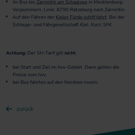
Im Bus bis
Zarrentin am Schaalsee
in Mecklenburg-
Vorpommern. Linie: 8790 Ratzeburg nach Zarrentin.
Auf den Fähren der
Kieler Förde·schiff·fahrt
. Bei der
Schlepp- und Fährgesellschaft Kiel. Kurz: SFK.
Achtung:
Der SH-Tarif gilt
nicht
:
bei Start und Ziel im hvv-Gebiet. Dann gelten die
Preise vom hvv.
bei Bus·fahrten auf den Nordsee·inseln.
zurück