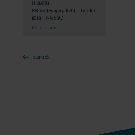
Niebüll)
RB 66 (Esbjerg (DK) – Tønder
(DK) – Niebüll)
Mehr lesen
zurück