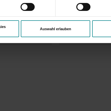
und Rechtsschutzmöglichkeiten bestehen.
ies
Auswahl erlauben
 lesen
Mehr lesen