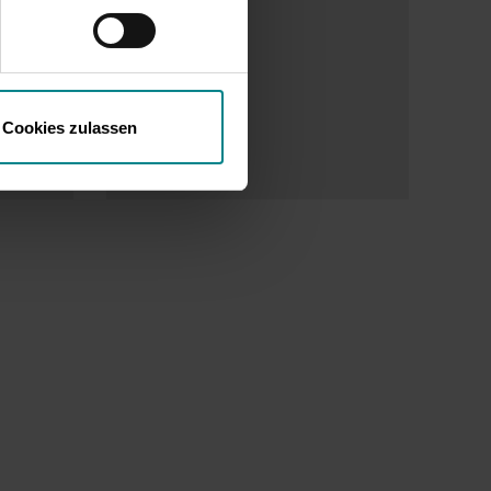
Cookies zulassen
Mehr lesen