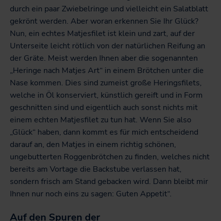
durch ein paar Zwiebelringe und vielleicht ein Salatblatt
gekrönt werden. Aber woran erkennen Sie Ihr Glück?
Nun, ein echtes Matjesfilet ist klein und zart, auf der
Unterseite leicht rötlich von der natürlichen Reifung an
der Gräte. Meist werden Ihnen aber die sogenannten
„Heringe nach Matjes Art“ in einem Brötchen unter die
Nase kommen. Dies sind zumeist große Heringsfilets,
welche in Öl konserviert, künstlich gereift und in Form
geschnitten sind und eigentlich auch sonst nichts mit
einem echten Matjesfilet zu tun hat. Wenn Sie also
„Glück“ haben, dann kommt es für mich entscheidend
darauf an, den Matjes in einem richtig schönen,
ungebutterten Roggenbrötchen zu finden, welches nicht
bereits am Vortage die Backstube verlassen hat,
sondern frisch am Stand gebacken wird. Dann bleibt mir
Ihnen nur noch eins zu sagen: Guten Appetit“.
Auf den Spuren der