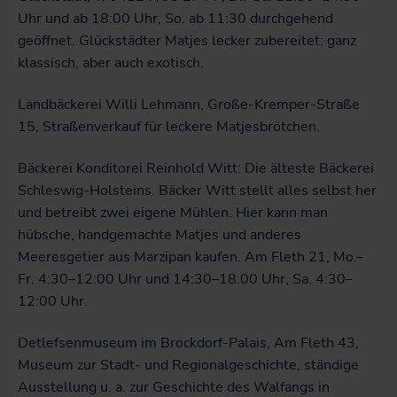
Uhr und ab 18:00 Uhr, So. ab 11:30 durchgehend
geöffnet. Glückstädter Matjes lecker zubereitet: ganz
klassisch, aber auch exotisch.
Landbäckerei Willi Lehmann, Große-Kremper-Straße
15, Straßenverkauf für leckere Matjesbrötchen.
Bäckerei Konditorei Reinhold Witt: Die älteste Bäckerei
Schleswig-Holsteins. Bäcker Witt stellt alles selbst her
und betreibt zwei eigene Mühlen. Hier kann man
hübsche, handgemachte Matjes und anderes
Meeresgetier aus Marzipan kaufen. Am Fleth 21, Mo.–
Fr. 4:30–12:00 Uhr und 14:30–18:00 Uhr, Sa. 4:30–
12:00 Uhr.
Detlefsenmuseum im Brockdorf-Palais, Am Fleth 43,
Museum zur Stadt- und Regionalgeschichte, ständige
Ausstellung u. a. zur Geschichte des Walfangs in