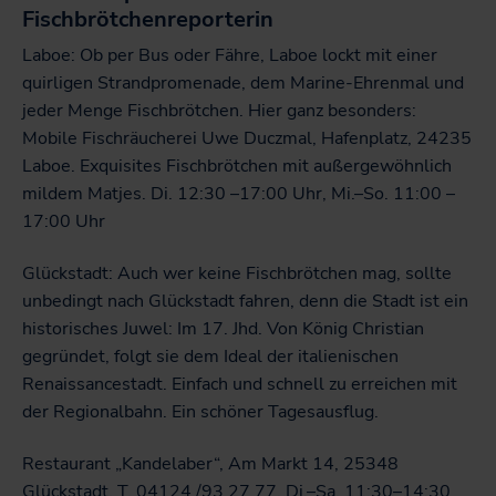
Fischbrötchenreporterin
Laboe: Ob per Bus oder Fähre, Laboe lockt mit einer
quirligen Strandpromenade, dem Marine-Ehrenmal und
jeder Menge Fischbrötchen. Hier ganz besonders:
Mobile Fischräucherei Uwe Duczmal, Hafenplatz, 24235
Laboe. Exquisites Fischbrötchen mit außergewöhnlich
mildem Matjes. Di. 12:30 –17:00 Uhr, Mi.–So. 11:00 –
17:00 Uhr
Glückstadt: Auch wer keine Fischbrötchen mag, sollte
unbedingt nach Glückstadt fahren, denn die Stadt ist ein
historisches Juwel: Im 17. Jhd. Von König Christian
gegründet, folgt sie dem Ideal der italienischen
Renaissancestadt. Einfach und schnell zu erreichen mit
der Regionalbahn. Ein schöner Tagesausflug.
Restaurant „Kandelaber“, Am Markt 14, 25348
Glückstadt, T. 04124 /93 27 77, Di.–Sa. 11:30–14:30