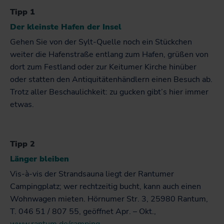
Tipp 1
Der kleinste Hafen der Insel
Gehen Sie von der Sylt-Quelle noch ein Stückchen
weiter die Hafenstraße entlang zum Hafen, grüßen von
dort zum Festland oder zur Keitumer Kirche hinüber
oder statten den Antiquitätenhändlern einen Besuch ab.
Trotz aller Beschaulichkeit: zu gucken gibt’s hier immer
etwas.
Tipp 2
Länger bleiben
Vis-à-vis der Strandsauna liegt der Rantumer
Campingplatz; wer rechtzeitig bucht, kann auch einen
Wohnwagen mieten. Hörnumer Str. 3, 25980 Rantum,
T. 046 51 / 807 55, geöffnet Apr. – Okt.,