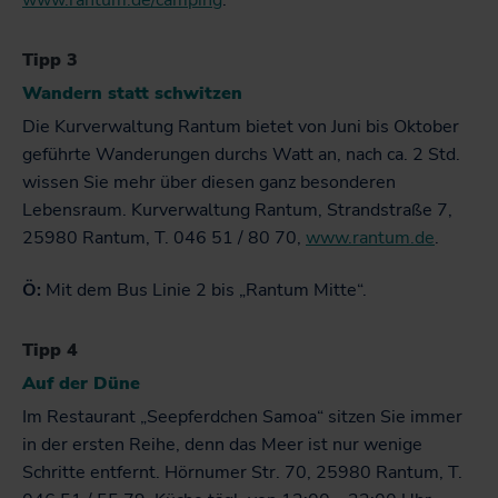
www.rantum.de/camping
.
Tipp 3
Wandern statt schwitzen
Die Kurverwaltung Rantum bietet von Juni bis Oktober
geführte Wanderungen durchs Watt an, nach ca. 2 Std.
wissen Sie mehr über diesen ganz besonderen
Lebensraum. Kurverwaltung Rantum, Strandstraße 7,
25980 Rantum, T. 046 51 / 80 70,
www.rantum.de
.
Ö:
Mit dem Bus Linie 2 bis „Rantum Mitte“.
Tipp 4
Auf der Düne
Im Restaurant „Seepferdchen Samoa“ sitzen Sie immer
in der ersten Reihe, denn das Meer ist nur wenige
Schritte entfernt. Hörnumer Str. 70, 25980 Rantum, T.