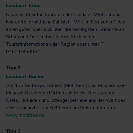
Landarzt–Infos
Unverzichtbar für Touren in der Landarzt–Welt ist das
kostenfrei erhältliche Faltblatt „Wie im Fernsehen”, das
einen guten überblick über die wichtigsten Drehorte an
Schlei und Ostsee bietet. Erhältlich in den
Touristinformationen der Region oder unter T.
04621/850054.
Tipp 2
Landarzt–Küche
Auf 132 Seiten porträtiert [Mohltied!] Das Besseresser–
Magazin Ostseefjord Schlei zahlreiche Restaurants,
Cafés, Hofläden und Erzeugerbetriebe aus der Welt des
ZDF–Landarztes; für 6,80 Euro am Kiosk oder unter
www.mohltied.de
.
Tipp 3