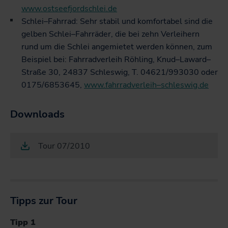
www.ostseefjordschlei.de
Schlei–Fahrrad: Sehr stabil und komfortabel sind die
gelben Schlei–Fahrräder, die bei zehn Verleihern
rund um die Schlei angemietet werden können, zum
Beispiel bei: Fahrradverleih Röhling, Knud–Laward–
Straße 30, 24837 Schleswig, T. 04621/993030 oder
0175/6853645,
www.fahrradverleih–schleswig.de
Downloads
Tour 07/2010
Tipps zur Tour
Tipp 1