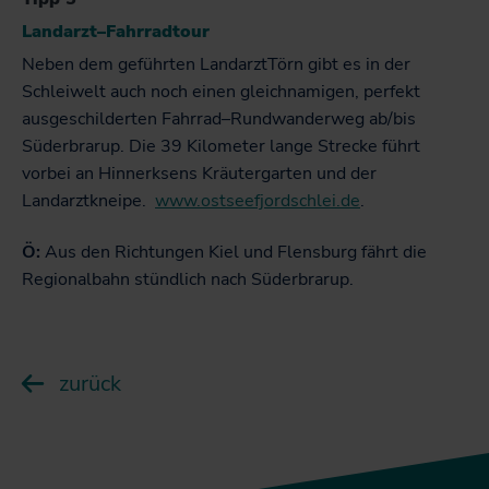
Landarzt–Fahrradtour
Neben dem geführten LandarztTörn gibt es in der
Schleiwelt auch noch einen gleichnamigen, perfekt
ausgeschilderten Fahrrad–Rundwanderweg ab/bis
Süderbrarup. Die 39 Kilometer lange Strecke führt
vorbei an Hinnerksens Kräutergarten und der
Landarztkneipe.
www.ostseefjordschlei.de
.
Ö:
Aus den Richtungen Kiel und Flensburg fährt die
Regionalbahn stündlich nach Süderbrarup.
zurück