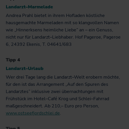
Landarzt–Marmelade
Andrea Prahl bietet in ihrem Hofladen köstliche
hausgemachte Marmeladen mit so klangvollen Namen
wie „Hinnerksens heimliche Liebe” an – ein Genuss,
nicht nur für Landarzt–Liebhaber. Hof Pageroe, Pageroe
6, 24392 Ekenis, T. 04641/683
Tipp 4
Landarzt–Urlaub
Wer drei Tage lang die Landarzt–Welt erobern möchte,
für den ist das Arrangement „Auf den Spuren des
Landarztes” inklusive zwei übernachtungen mit
Frühstück im Hotel–Café Krog und Schlei–Fahrrad
maßgeschneidert. Ab 210,– Euro pro Person,
www.ostseefjordschlei.de
.
Tipp 5