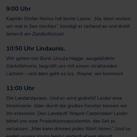
9:00 Uhr
Kapitän Stefan Nelius hat beste Laune: „Na, dann wollen
wir mal in See stechen”, kündigt er lachend an und dreht
beherzt am Zündschlüssel.
10:50 Uhr Lindaunis.
Wir gehen von Bord. Ursula Hagge, ausgebildete
Gästeführerin, begrüßt uns mit einem strahlenden
Lächeln – und dann geht es los. Wayne, wir kommen!
11:00 Uhr
Die Landarztpraxis. Und es wird gedreht! Leider eine
Innenszene. Aber durch die großen Fenster können wir
ihn erkennen. Den Landarzt! Wayne Carpendale! Leider
bittet uns eine Produktionsassistentin, das Set zu
verlassen: „Man kann drinnen jedes Wort hören.” Und so
endet unsere Visite beim Landarzt etwas abrupt.