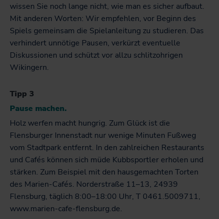
wissen Sie noch lange nicht, wie man es sicher aufbaut.
Mit anderen Worten: Wir empfehlen, vor Beginn des
Spiels gemeinsam die Spielanleitung zu studieren. Das
verhindert unnötige Pausen, verkürzt eventuelle
Diskussionen und schützt vor allzu schlitzohrigen
Wikingern.
Tipp 3
Pause machen.
Holz werfen macht hungrig. Zum Glück ist die
Flensburger Innenstadt nur wenige Minuten Fußweg
vom Stadtpark entfernt. In den zahlreichen Restaurants
und Cafés können sich müde Kubbsportler erholen und
stärken. Zum Beispiel mit den hausgemachten Torten
des Marien-Cafés. Norderstraße 11–13, 24939
Flensburg, täglich 8:00–18:00 Uhr, T 0461.5009711,
www.marien-cafe-flensburg.de.