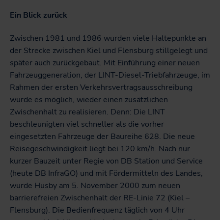
Ein Blick zurück
Zwischen 1981 und 1986 wurden viele Haltepunkte an
der Strecke zwischen Kiel und Flensburg stillgelegt und
später auch zurückgebaut. Mit Einführung einer neuen
Fahrzeuggeneration, der LINT-Diesel-Triebfahrzeuge, im
Rahmen der ersten Verkehrsvertragsausschreibung
wurde es möglich, wieder einen zusätzlichen
Zwischenhalt zu realisieren. Denn: Die LINT
beschleunigten viel schneller als die vorher
eingesetzten Fahrzeuge der Baureihe 628. Die neue
Reisegeschwindigkeit liegt bei 120 km/h. Nach nur
kurzer Bauzeit unter Regie von DB Station und Service
(heute DB InfraGO) und mit Fördermitteln des Landes,
wurde Husby am 5. November 2000 zum neuen
barrierefreien Zwischenhalt der RE-Linie 72 (Kiel –
Flensburg). Die Bedienfrequenz täglich von 4 Uhr