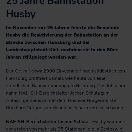
25 Jahre Bahnstation
Husby
Im November vor 25 Jahren feierte die Gemeinde
Husby die Reaktivierung der Bahnstation an der
Strecke zwischen Flensburg und der
Landeshauptstadt Kiel, nachdem sie in den 80er
Jahren stillgelegt worden war.
Der Ort mit etwa 2300 Einwohner*innen südöstlich von
Flensburg profitiert damals wie heute von einer
stündlichen Bahnverbindung pro Richtung. Das Jubiläum
nahm NAH.SH-Bereichsleiter Jochen Schulz zum
Anlass, gemeinsam mit dem Husbyer Bürgermeister
Burkhard Gerling zurück und auch nach vorn zu schauen.
NAH.SH-Bereichsleiter Jochen Schulz
: „Husby war eine
der ersten von mehr als 35 Stationen, die in Schleswig-