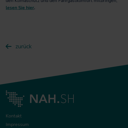
den Klimaschutz und den Fahrgastkomfort mitbringen,
lesen Sie hier
.
zurück
Kontakt
Impressum