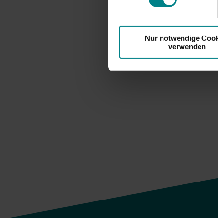
Nur notwendige Cook
verwenden
zur