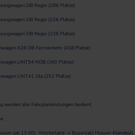
sezugwagen DB Regio (286 Plätze)
sezugwagen DB Regio (226 Plätze)
sezugwagen DB Regio (236 Plätze)
ebwagen 628 DB Fernverkehr (438 Plätze)
ebwagen LINT54 NOB (360 Plätze)
ebwagen LINT41 Ola (252 Plätze)
g werden alle Fahrplanleistungen bedient.
e:
sum (ab 13:00) -Westerland -> Busersatz Husum-Klanxbüll