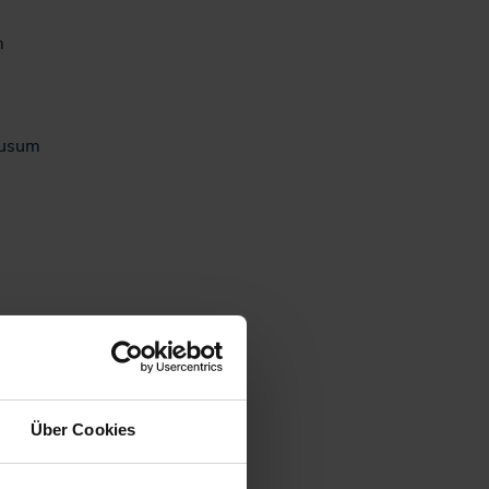
m
Husum
Über Cookies