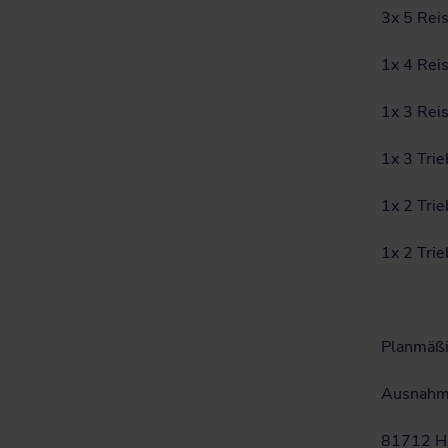
3x 5 Rei
1x 4 Rei
1x 3 Rei
1x 3 Tri
1x 2 Tri
1x 2 Tri
Planmäßi
Ausnahm
81712 Hu