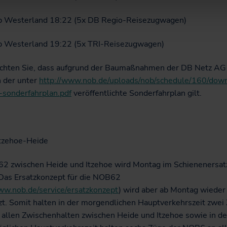
 Westerland 18:22 (5x DB Regio-Reisezugwagen)
 Westerland 19:22 (5x TRI-Reisezugwagen)
achten Sie, dass aufgrund der Baumaßnahmen der DB Netz AG
n der unter
http://www.nob.de/uploads/nob/schedule/160/dow
-sonderfahrplan.pdf
veröffentlichte Sonderfahrplan gilt.
tzehoe-Heide
2 zwischen Heide und Itzehoe wird Montag im Schienenersat
 Das Ersatzkonzept für die NOB62
ww.nob.de/service/ersatzkonzept
) wird aber ab Montag wieder
t. Somit halten in der morgendlichen Hauptverkehrszeit zwei
allen Zwischenhalten zwischen Heide und Itzehoe sowie in de