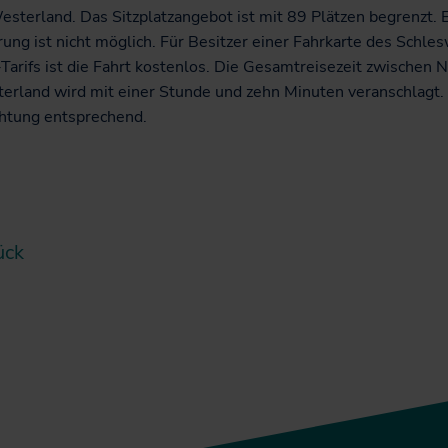
sterland. Das Sitzplatzangebot ist mit 89 Plätzen begrenzt. 
ung ist nicht möglich. Für Besitzer einer Fahrkarte des Schles
Tarifs ist die Fahrt kostenlos. Die Gesamtreisezeit zwischen N
erland wird mit einer Stunde und zehn Minuten veranschlagt. 
htung entsprechend.
ück