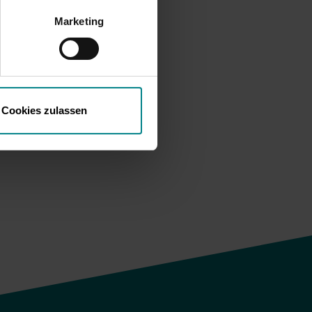
ifen, ohne dass
Marketing
plan
elevante
lage“
Cookies zulassen