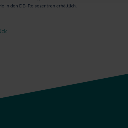
e in den DB-Reisezentren erhältlich.
ück