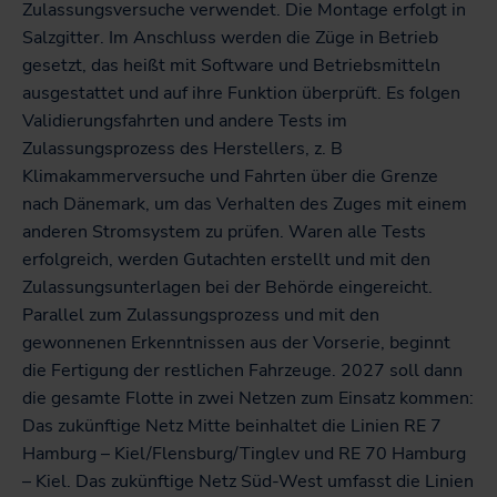
Zulassungsversuche verwendet. Die Montage erfolgt in
Salzgitter. Im Anschluss werden die Züge in Betrieb
gesetzt, das heißt mit Software und Betriebsmitteln
ausgestattet und auf ihre Funktion überprüft. Es folgen
Validierungsfahrten und andere Tests im
Zulassungsprozess des Herstellers, z. B
Klimakammerversuche und Fahrten über die Grenze
nach Dänemark, um das Verhalten des Zuges mit einem
anderen Stromsystem zu prüfen. Waren alle Tests
erfolgreich, werden Gutachten erstellt und mit den
Zulassungsunterlagen bei der Behörde eingereicht.
Parallel zum Zulassungsprozess und mit den
gewonnenen Erkenntnissen aus der Vorserie, beginnt
die Fertigung der restlichen Fahrzeuge. 2027 soll dann
die gesamte Flotte in zwei Netzen zum Einsatz kommen:
Das zukünftige Netz Mitte beinhaltet die Linien RE 7
Hamburg – Kiel/Flensburg/Tinglev und RE 70 Hamburg
– Kiel. Das zukünftige Netz Süd-West umfasst die Linien