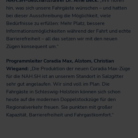
NAH.SH-Geschäftsführer Dr. Arne Beck:
„Wir hören
hin, was sich unsere Fahrgäste wünschen – und hatten
bei dieser Ausschreibung die Möglichkeit, viele
Bedürfnisse zu erfüllen: Mehr Platz, bessere
Informationsmöglichkeiten während der Fahrt und echte
Barrierefreiheit – all das setzen wir mit den neuen
Zügen konsequent um.“
Programmleiter Coradia Max, Alstom, Christian
Wiegand:
„Die Produktion der neuen Coradia Max-Züge
für die NAH.SH ist an unserem Standort in Salzgitter
sehr gut angelaufen. Wir sind voll im Plan. Die
Fahrgäste in Schleswig-Holstein können sich schon
heute auf die modernen Doppelstockzüge für den
Regionalverkehr freuen. Sie punkten mit großer
Kapazität, Barrierefreiheit und Fahrgastkomfort.“