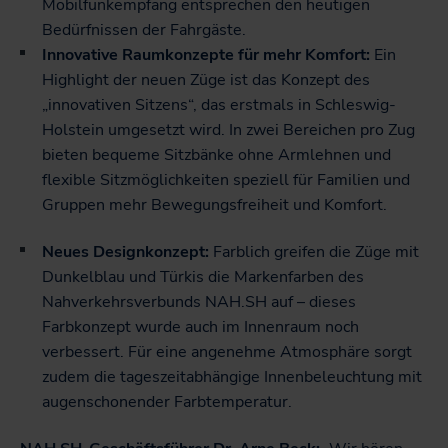
Mobilfunkempfang entsprechen den heutigen
Bedürfnissen der Fahrgäste.
Innovative Raumkonzepte für mehr Komfort:
Ein
Highlight der neuen Züge ist das Konzept des
„innovativen Sitzens“, das erstmals in Schleswig-
Holstein umgesetzt wird. In zwei Bereichen pro Zug
bieten bequeme Sitzbänke ohne Armlehnen und
flexible Sitzmöglichkeiten speziell für Familien und
Gruppen mehr Bewegungsfreiheit und Komfort.
Neues Designkonzept:
Farblich greifen die Züge mit
Dunkelblau und Türkis die Markenfarben des
Nahverkehrsverbunds NAH.SH auf – dieses
Farbkonzept wurde auch im Innenraum noch
verbessert. Für eine angenehme Atmosphäre sorgt
zudem die tageszeitabhängige Innenbeleuchtung mit
augenschonender Farbtemperatur.