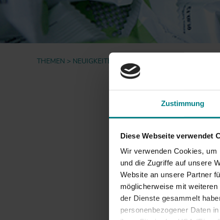
Informationen für
Projekte
Nutzer*innen
Fahrgastbeirat
Qualität auf der
Schiene
THEMEN
NEUIGKEITEN
NAH.SH-WEIHNACHTSGEWIN
zur
Zustimmung
07.01.2013
NAH
Diese Webseite verwendet 
Wir verwenden Cookies, um I
Die 
und die Zugriffe auf unsere 
Website an unsere Partner fü
Aus 7.49
möglicherweise mit weiteren
Hauptgewi
der Dienste gesammelt haben.
hochwert
personenbezogener Daten in d