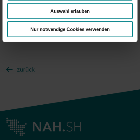
Notfallfahrplänen auf der Website der Stadt Heide
Auswahl erlauben
entnommen werden.
Zu den Notfallfahrplänen.
Nur notwendige Cookies verwenden
zurück