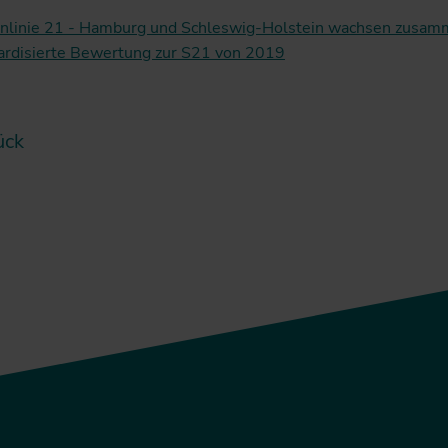
nlinie 21 - Hamburg und Schleswig-Holstein wachsen zusa
ardisierte Bewertung zur S21 von 2019
ück