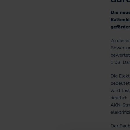
Informationen für
Projekte
Nutzer*innen
Die neu
Fahrgastbeirat
Kaltenki
geförde
Qualität auf der
Schiene
Zu diese
Bewertun
bewertet
1,93. Dam
Die Elekt
bedeutet
wird. Ins
deutlich.
AKN-Stre
elektrifi
Der Baub