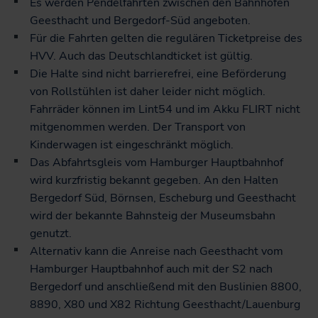
Es werden Pendelfahrten zwischen den Bahnhöfen
Geesthacht und Bergedorf-Süd angeboten.
Für die Fahrten gelten die regulären Ticketpreise des
HVV. Auch das Deutschlandticket ist gültig.
Die Halte sind nicht barrierefrei, eine Beförderung
von Rollstühlen ist daher leider nicht möglich.
Fahrräder können im Lint54 und im Akku FLIRT nicht
mitgenommen werden. Der Transport von
Kinderwagen ist eingeschränkt möglich.
Das Abfahrtsgleis vom Hamburger Hauptbahnhof
wird kurzfristig bekannt gegeben. An den Halten
Bergedorf Süd, Börnsen, Escheburg und Geesthacht
wird der bekannte Bahnsteig der Museumsbahn
genutzt.
Alternativ kann die Anreise nach Geesthacht vom
Hamburger Hauptbahnhof auch mit der S2 nach
Bergedorf und anschließend mit den Buslinien 8800,
8890, X80 und X82 Richtung Geesthacht/Lauenburg