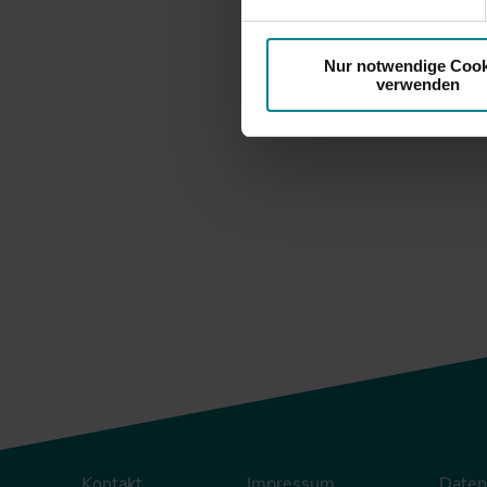
Fahrplan
Nur notwendige Cook
verwenden
zur
Kontakt
Impressum
Daten