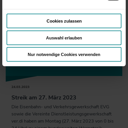
auf personenbezogene Daten zugreifen, ohne dass
ausreichende Informations- und
Rechtsschutzmöglichkeiten bestehen.
Cookies zulassen
Auswahl erlauben
Nur notwendige Cookies verwenden
24.03.2023
Streik am 27. März 2023
Die Eisenbahn- und Verkehrsgewerkschaft EVG
sowie die Vereinte Dienstleistungsgewerkschaft
ver.di haben am Montag (27. März 2023 von 0 bis