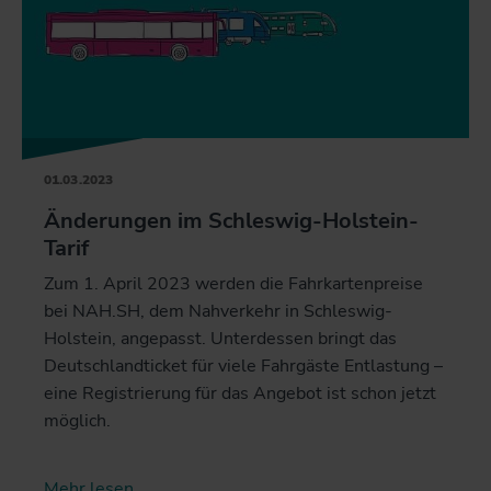
01.03.2023
Änderungen im Schleswig-Holstein-
Tarif
Zum 1. April 2023 werden die Fahrkartenpreise
bei NAH.SH, dem Nahverkehr in Schleswig-
Holstein, angepasst. Unterdessen bringt das
Deutschlandticket für viele Fahrgäste Entlastung –
eine Registrierung für das Angebot ist schon jetzt
möglich.
Mehr lesen