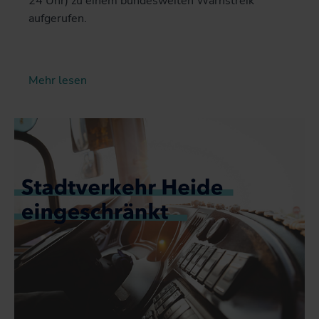
24 Uhr) zu einem bundesweiten Warnstreik
aufgerufen.
Mehr lesen