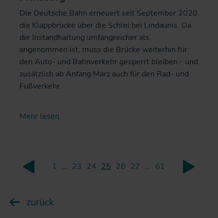
Die Deutsche Bahn erneuert seit September 2020
die Klappbrücke über die Schlei bei Lindaunis. Da
die Instandhaltung umfangreicher als
angenommen ist, muss die Brücke weiterhin für
den Auto- und Bahnverkehr gesperrt bleiben - und
zusätzlich ab Anfang März auch für den Rad- und
Fußverkehr.
Mehr lesen
1
…
23
24
25
26
27
…
61
zurück
weite
zurück