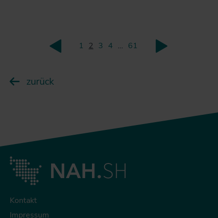
1
2
3
4
…
61
zurück
weiter
zurück
Kontakt
Impressum