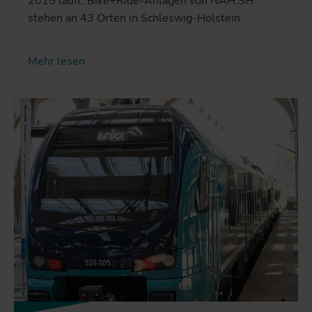
2015 läuft. Bike+Ride-Anlagen von NAH.SH
stehen an 43 Orten in Schleswig-Holstein.
Mehr lesen