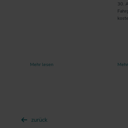
30. 
Fahr
kost
Mehr lesen
Mehr
zurück