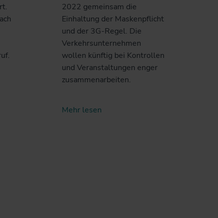
rt.
2022 gemeinsam die
nach
Einhaltung der Maskenpflicht
und der 3G-Regel. Die
Verkehrsunternehmen
uf.
wollen künftig bei Kontrollen
und Veranstaltungen enger
zusammenarbeiten.
Mehr lesen
r